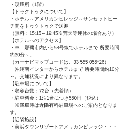
・喫煙所（1階）
【トゥクトゥクについて】
・ホテル～アメリカンビレッジ～サンセットビー
チ間をトゥクトゥクで送迎
（無料：15:15～19:45※荒天等運休の場合あり）
【ホテルへのアクセス】
・車…那覇市内から58号線でホテルまで 所要時間
約30分～。
（カーナビマップコードは、33 555 055*26）
沖縄南インターからホテルまで 所要時間約10分
～。交通状況により異なります。
【駐車場について】
・収容台数：72台（先着順）
・駐車料金：1泊1台につき550円（税込）
※満車時は近隣有料駐車場へのご案内となりま
す。
【近隣施設】
・美浜タウンリゾートアメリカンビレッジ・・・