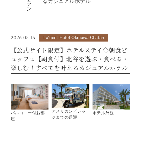
るカジュアルホテル
ラ
ン
2026.05.15
La’gent Hotel Okinawa Chatan
【公式サイト限定】ホテルステイ◇朝食ビ
ュッフェ【朝食付】北谷を遊ぶ・食べる・
楽しむ！すべてを叶えるカジュアルホテル
アメリカンビレッ
バルコニー付お部
ホテル外観
ジまでの送迎
屋